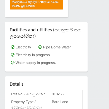
නිරවද්‍යතාවය පිළිබඳව GetMyLand.com
වගකිව යුතු නොවේ
Facilities and utilities (පහසුකම් සහ
උපයෝගිතා)
Electricity
Pipe Borne Water
Electricity in progress.
Water supply in progress.
Details
Ref No: / යොමු අංකය
010256
Property Type /
Bare Land
දේපලවල ස්වභාවය