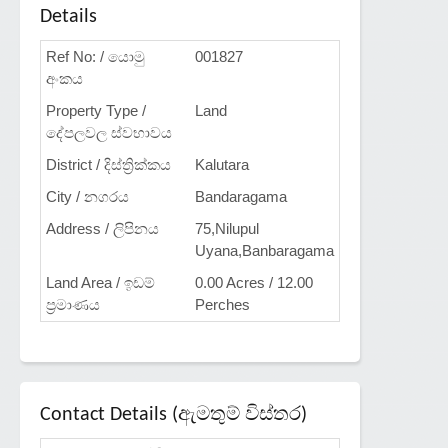
Details
Ref No: / යොමු
001827
අංකය
Property Type /
Land
දේපලවල ස්වභාවය
District / දිස්ත්‍රික්කය
Kalutara
City / නගරය
Bandaragama
Address / ලිපිනය
75,Nilupul
Uyana,Banbaragama
Land Area / ඉඩම්
0.00 Acres / 12.00
ප්‍රමාණය
Perches
Contact Details (ඇමතුම් විස්තර)