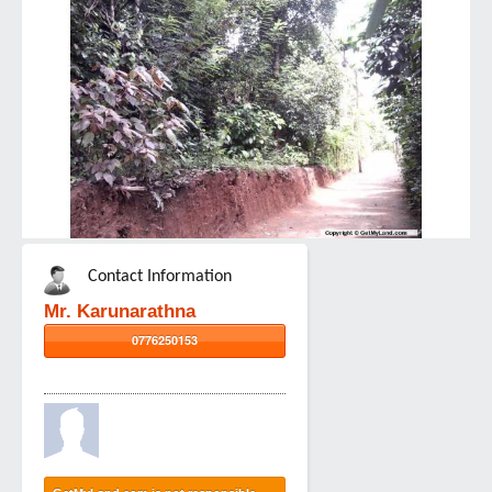
Contact Information
Mr. Karunarathna
0776250153