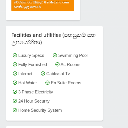
නිරවද්‍යතාවය පිළිබඳව GetMyLand.com
වගකිව යුතු නොවේ
Facilities and utilities (පහසුකම් සහ
උපයෝගිතා)
Luxury Specs
Swimming Pool
Fully Furnished
Ac Rooms
Internet
Cable/sat Tv
Hot Water
En Suite Rooms
3 Phase Electricity
24 Hour Security
Home Security System