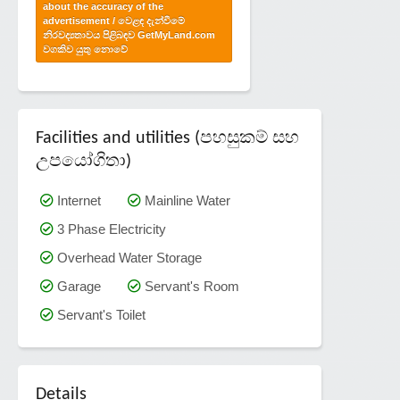
about the accuracy of the
advertisement / වෙළඳ දැන්වීමේ
නිරවද්‍යතාවය පිළිබඳව GetMyLand.com
වගකිව යුතු නොවේ
Facilities and utilities (පහසුකම් සහ
උපයෝගිතා)
Internet
Mainline Water
3 Phase Electricity
Overhead Water Storage
Garage
Servant's Room
Servant's Toilet
Details