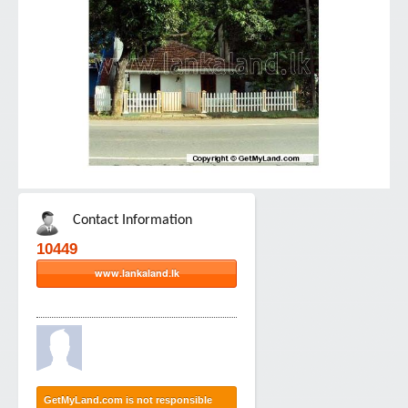
Contact Information
10449
www.lankaland.lk
GetMyLand.com is not responsible