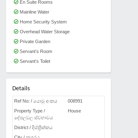
En Suite Rooms
Mainline Water
Home Security System
Overhead Water Storage
Private Garden
Servant's Room
Servant's Toilet
Details
Ref No: / යොමු අංකය
008991
Property Type /
House
දේපලවල ස්වභාවය
District / දිස්ත්‍රික්කය
City / නගරය