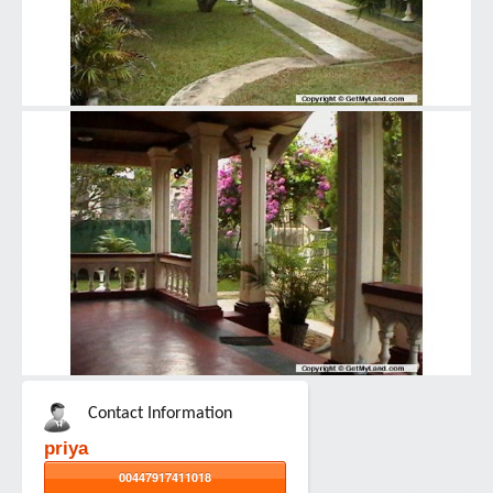
Contact Information
priya
00447917411018