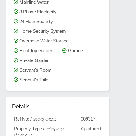
Mainline Water
3 Phase Electricity
24 Hour Security
Home Security System
Overhead Water Storage
Roof Top Garden
Garage
Private Garden
Servant's Room
Servant's Toilet
Details
Ref No: / යොමු අංකය
009317
Property Type / දේපලවල
Apartment
ස්වභාවය