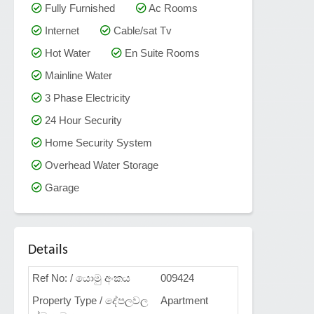
Fully Furnished
Ac Rooms
Internet
Cable/sat Tv
Hot Water
En Suite Rooms
Mainline Water
3 Phase Electricity
24 Hour Security
Home Security System
Overhead Water Storage
Garage
Details
Ref No: / යොමු අංකය
009424
Property Type / දේපලවල
Apartment