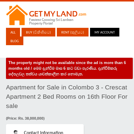
ALL
BUY (විකිණීමට)
RENT (කුලියට)
MY ACCOUNT
BLOG
The property might not be available since the ad is more than 6
months old / මෙම දැන්වීම මාස 6 කට වඩා පැරණිය. දැන්වීම්කරු
දේපලවල තත්වය යාවත්කාලීන කර නොමැත.
Apartment for Sale in Colombo 3 - Crescat
Apartment 2 Bed Rooms on 16th Floor For
sale
(Price: Rs. 38,000,000)
Contact Information