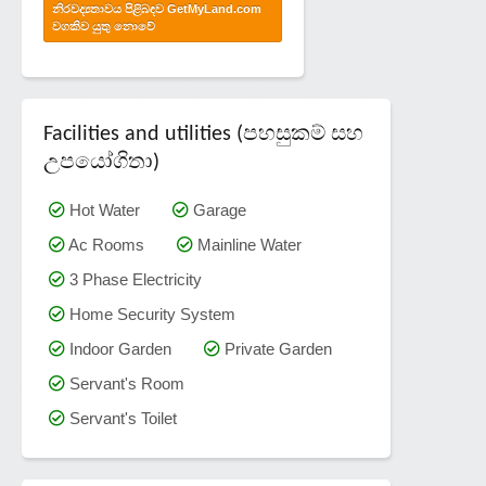
නිරවද්‍යතාවය පිළිබඳව GetMyLand.com
වගකිව යුතු නොවේ
Facilities and utilities (පහසුකම් සහ
උපයෝගිතා)
Hot Water
Garage
Ac Rooms
Mainline Water
3 Phase Electricity
Home Security System
Indoor Garden
Private Garden
Servant's Room
Servant's Toilet