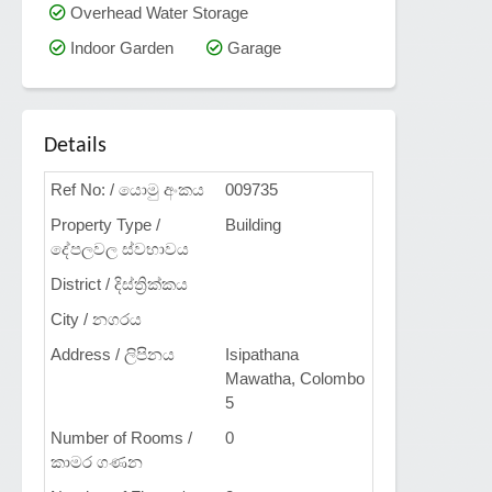
Overhead Water Storage
Indoor Garden
Garage
Details
Ref No: / යොමු අංකය
009735
Property Type /
Building
දේපලවල ස්වභාවය
District / දිස්ත්‍රික්කය
City / නගරය
Address / ලිපිනය
Isipathana
Mawatha, Colombo
5
Number of Rooms /
0
කාමර ගණන