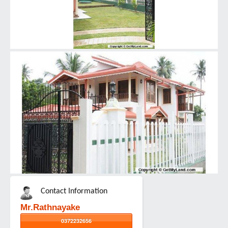
Contact Information
Mr.Rathnayake
0372232656