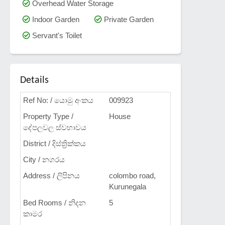
Overhead Water Storage
Indoor Garden
Private Garden
Servant's Toilet
Details
Ref No: / යොමු අංකය
009923
Property Type /
House
දේපලවල ස්වභාවය
District / දිස්ත්‍රික්කය
City / නගරය
Address / ලිපිනය
colombo road,
Kurunegala
Bed Rooms / නිදන
5
කාමර